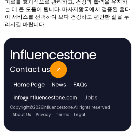
피로를 효과적으로 관리하고, 건강과 활력을 유지하
는 데 큰 도움이 됩니다. 마사지왕국에서 검증된 홈타
이 서비스를 선택하여 보다 건강하고 편안한 삶을 누
리시길 바랍니다.
Influencestone
Contact us
Home Page
News
FAQs
Jobs
info
@
influencestone.com
Copyright
©
2026
Influencestone
.
All rights reserved
About Us
Privacy
Terms
Legal