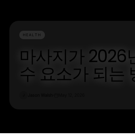
HEALTH
마사지가 2026
수 요소가 되는
Jason Walsh
May 12, 2026
J