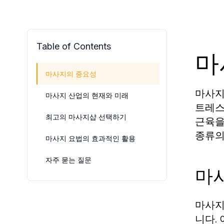
Table of Contents
마
마사지의 중요성
마사지
마사지 산업의 현재와 미래
트레스
최고의 마사지샵 선택하기
근육을
종류의
마사지 요법의 효과적인 활용
자주 묻는 질문
마
마사지
니다.