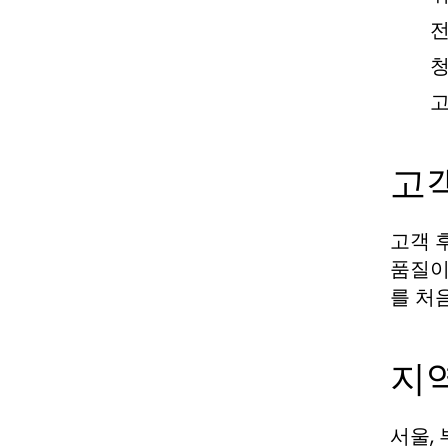
전
청
고
고
고객 
품질이
를 처
지
서울,