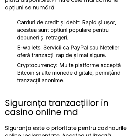
opțiuni se numără:
Carduri de credit și debit:
Rapid și ușor,
acestea sunt opțiuni populare pentru
depuneri și retrageri.
E-wallets:
Servicii ca PayPal sau Neteller
oferă tranzacții rapide și mai sigure.
Cryptocurrency:
Multe platforme acceptă
Bitcoin și alte monede digitale, permițând
tranzacții anonime.
Siguranța tranzacțiilor în
casino online md
Siguranța este o prioritate pentru cazinourile
online reglementate. Acestea utilizează