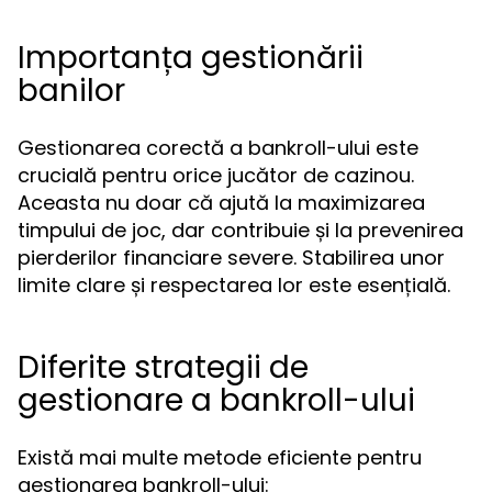
Importanța gestionării
banilor
Gestionarea corectă a bankroll-ului este
crucială pentru orice jucător de cazinou.
Aceasta nu doar că ajută la maximizarea
timpului de joc, dar contribuie și la prevenirea
pierderilor financiare severe. Stabilirea unor
limite clare și respectarea lor este esențială.
Diferite strategii de
gestionare a bankroll-ului
Există mai multe metode eficiente pentru
gestionarea bankroll-ului: