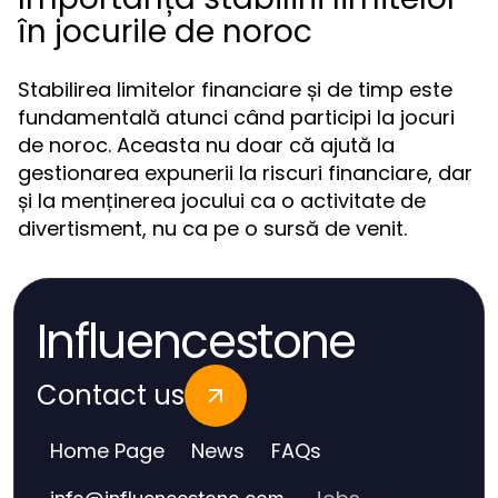
în jocurile de noroc
Stabilirea limitelor financiare și de timp este
fundamentală atunci când participi la jocuri
de noroc. Aceasta nu doar că ajută la
gestionarea expunerii la riscuri financiare, dar
și la menținerea jocului ca o activitate de
divertisment, nu ca pe o sursă de venit.
Influencestone
Contact us
Home Page
News
FAQs