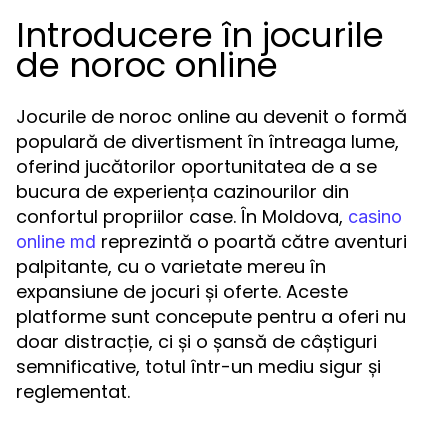
Introducere în jocurile
de noroc online
Jocurile de noroc online au devenit o formă
populară de divertisment în întreaga lume,
oferind jucătorilor oportunitatea de a se
bucura de experiența cazinourilor din
confortul propriilor case. În Moldova,
casino
reprezintă o poartă către aventuri
online md
palpitante, cu o varietate mereu în
expansiune de jocuri și oferte. Aceste
platforme sunt concepute pentru a oferi nu
doar distracție, ci și o șansă de câștiguri
semnificative, totul într-un mediu sigur și
reglementat.