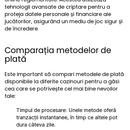
tehnologii avansate de criptare pentru a
proteja datele personale și financiare ale
jucătorilor, asigurând un mediu de joc sigur și
de încredere.
Comparația metodelor de
plată
Este important să compari metodele de plată
disponibile la diferite cazinouri pentru a găsi
cea care se potrivește cel mai bine nevoilor
tale:
Timpul de procesare:
Unele metode oferă
tranzacții instantanee, în timp ce altele pot
dura câteva zile.