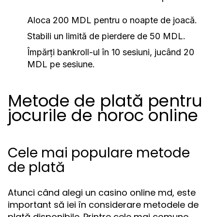
Aloca 200 MDL pentru o noapte de joacă.
Stabili un limită de pierdere de 50 MDL.
Împărți bankroll-ul în 10 sesiuni, jucând 20
MDL pe sesiune.
Metode de plată pentru
jocurile de noroc online
Cele mai populare metode
de plată
Atunci când alegi un casino online md, este
important să iei în considerare metodele de
plată disponibile. Printre cele mai comune