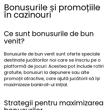
Bonusurile și promoțiile
în cazinouri
Ce sunt bonusurile de bun
venit?
Bonusurile de bun venit sunt oferte speciale
destinate jucătorilor noi care se înscriu pe o
platformă de jocuri. Acestea pot include rotiri
gratuite, bonusuri la depunere sau alte
promoții atractive, care ajută jucătorii să își
maximizeze bankroll-ul inițial.
Strategii pentru maximizarea