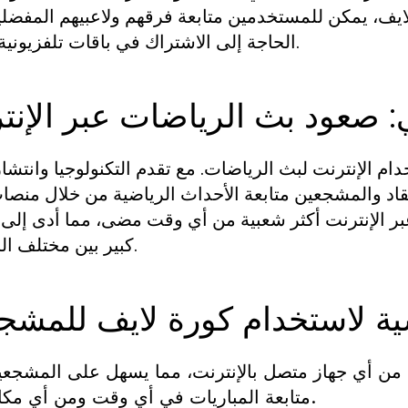
ايف، يمكن للمستخدمين متابعة فرقهم ولاعبيهم المفضل
الحاجة إلى الاشتراك في باقات تلفزيونية مكلفة.
: صعود بث الرياضات عبر الإنت
م الإنترنت لبث الرياضات. مع تقدم التكنولوجيا وانتشا
قاد والمشجعين متابعة الأحداث الرياضية من خلال منصا
 منصات البث عبر الإنترنت أكثر شعبية من أي وقت مضى، مما أدى إل
كبير بين مختلف الخدمات.
سية لاستخدام كورة لايف للمشج
من أي جهاز متصل بالإنترنت، مما يسهل على المشجعي
متابعة المباريات في أي وقت ومن أي مكان.