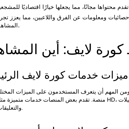
حصائيات ومعلومات عن الفرق واللاعبين، مما يعزز تجرب
المشاهدة.
 كورة لايف: أين المشاه
ميزات خدمات كورة لايف الرئي
 ومن المهم أن يتعرف المستخدمون على الميزات المختل
منصة. تقدم بعض المنصات خدمات متميزة مثل جودة HD، بينما توفر أخرى ميزات إضافية م
والتعليقات الحية.