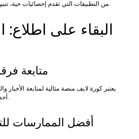
من التطبيقات التي تقدم إحصائيات حية، تنبيهات على الهاتف المحمول، أو حتى التعليقات من خبراء الرياضة.
البقاء على اطلاع: ا
متابعة فرق
يعتبر كورة لايف منصة مثالية لمتابعة الأخبار 
أحدث الأخبار عن الانتقالات، الإصابات، وأداء اللاعبين في المباريات.
أفضل الممارسات للتف