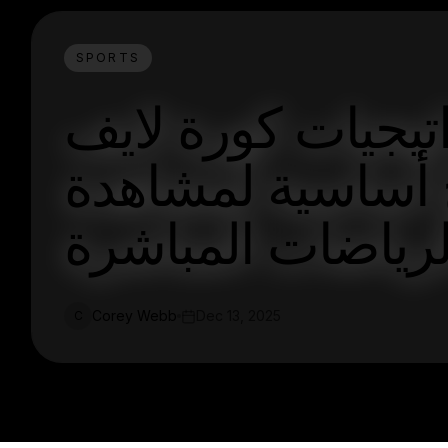
SPORTS
يجيات كورة لايف
: نصائح أساسية لمشاهدة
لرياضات المباشرة
Corey Webb
Dec 13, 2025
C