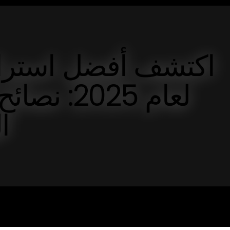
اكتشف أفضل استرات
لعام 2025
ا