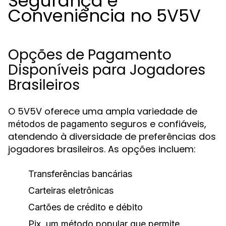
Segurança e
Conveniência no 5V5V
Opções de Pagamento
Disponíveis para Jogadores
Brasileiros
O 5V5V oferece uma ampla variedade de
seguros e confiáveis,
métodos de pagamento
atendendo à diversidade de preferências dos
jogadores brasileiros. As opções incluem:
Transferências bancárias
Carteiras eletrônicas
Cartões de crédito e débito
Pix, um método popular que permite