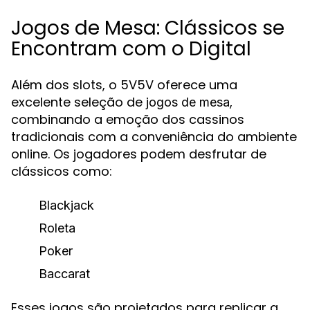
Jogos de Mesa: Clássicos se
Encontram com o Digital
Além dos slots, o 5V5V oferece uma
excelente seleção de
,
jogos de mesa
combinando a emoção dos cassinos
tradicionais com a conveniência do ambiente
online. Os jogadores podem desfrutar de
clássicos como:
Blackjack
Roleta
Poker
Baccarat
Esses jogos são projetados para replicar a