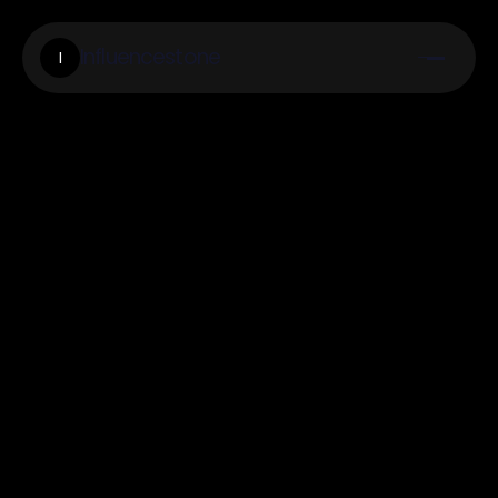
Influencestone
I