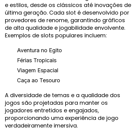
e estilos, desde os clássicos até inovações de
última geração. Cada slot é desenvolvido por
provedores de renome, garantindo gráficos
de alta qualidade e jogabilidade envolvente.
Exemplos de slots populares incluem:
Aventura no Egito
Férias Tropicais
Viagem Espacial
Caça ao Tesouro
A diversidade de temas e a qualidade dos
jogos são projetadas para manter os
jogadores entretidos e engajados,
proporcionando uma experiência de jogo
verdadeiramente imersiva.