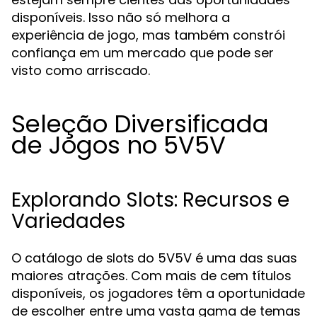
disponíveis. Isso não só melhora a
experiência de jogo, mas também constrói
confiança em um mercado que pode ser
visto como arriscado.
Seleção Diversificada
de Jogos no 5V5V
Explorando Slots: Recursos e
Variedades
O catálogo de
do 5V5V é uma das suas
slots
maiores atrações. Com mais de cem títulos
disponíveis, os jogadores têm a oportunidade
de escolher entre uma vasta gama de temas