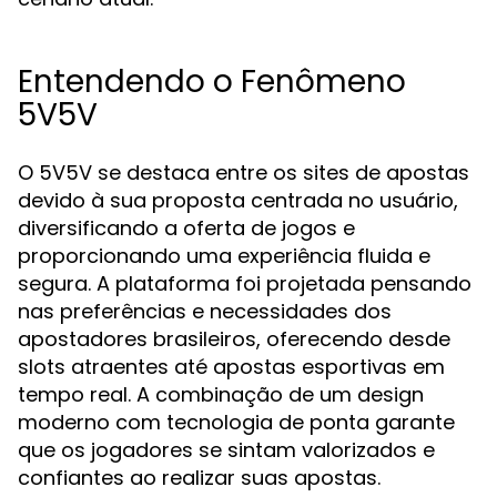
Entendendo o Fenômeno
5V5V
O 5V5V se destaca entre os sites de apostas
devido à sua proposta centrada no usuário,
diversificando a oferta de jogos e
proporcionando uma experiência fluida e
segura. A plataforma foi projetada pensando
nas preferências e necessidades dos
apostadores brasileiros, oferecendo desde
slots atraentes até apostas esportivas em
tempo real. A combinação de um design
moderno com tecnologia de ponta garante
que os jogadores se sintam valorizados e
confiantes ao realizar suas apostas.