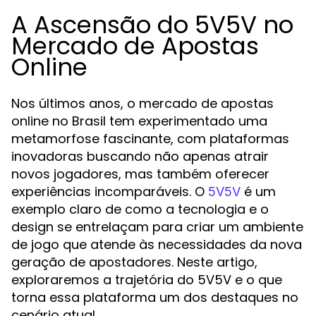
A Ascensão do 5V5V no
Mercado de Apostas
Online
Nos últimos anos, o mercado de apostas
online no Brasil tem experimentado uma
metamorfose fascinante, com plataformas
inovadoras buscando não apenas atrair
novos jogadores, mas também oferecer
experiências incomparáveis. O
é um
5V5V
exemplo claro de como a tecnologia e o
design se entrelaçam para criar um ambiente
de jogo que atende às necessidades da nova
geração de apostadores. Neste artigo,
exploraremos a trajetória do 5V5V e o que
torna essa plataforma um dos destaques no
cenário atual.