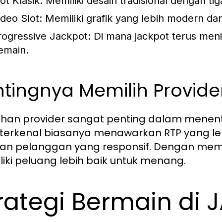
ot Klasik:
Memiliki desain tradisional dengan ti
ideo Slot:
Memiliki grafik yang lebih modern da
rogressive Jackpot:
Di mana jackpot terus meni
emain.
ntingnya Memilih Provide
ihan provider sangat penting dalam menen
terkenal biasanya menawarkan RTP yang lebi
an pelanggan yang responsif. Dengan memil
iki peluang lebih baik untuk menang.
rategi Bermain di