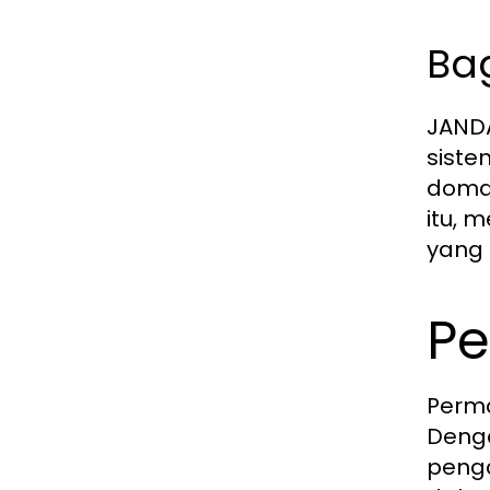
Ba
JAND
siste
domai
itu, 
yang 
Pe
Perma
Denga
penga