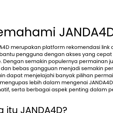
emahami JANDA4D 
4D merupakan platform rekomendasi link al
ntu pengguna dengan akses yang cepat d
e. Dengan semakin populernya permainan ju
l dan bebas gangguan menjadi semakin p
n dapat menjelajahi banyak pilihan permaina
mengupas lebih dalam mengenai JANDA4D, 
natif, serta berbagai aspek penting dalam p
a itu JANDA4D?