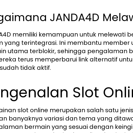
gaimana JANDA4D Melaw
A4D memiliki kemampuan untuk melewati 
m yang terintegrasi. Ini membantu member
n utama terblokir, sehingga pengalaman be
mereka terus memperbarui link alternatif u
sudah tidak aktif.
ngenalan Slot Onl
inan slot online merupakan salah satu jeni
n banyaknya variasi dan tema yang dita
laman bermain yang sesuai dengan keingin