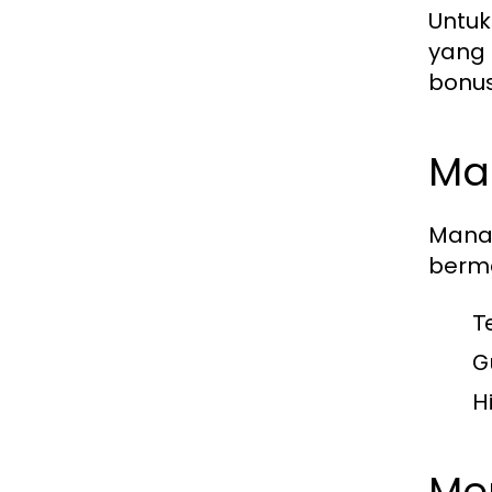
Untuk
yang 
bonus
Man
Manaj
berma
T
G
H
Me