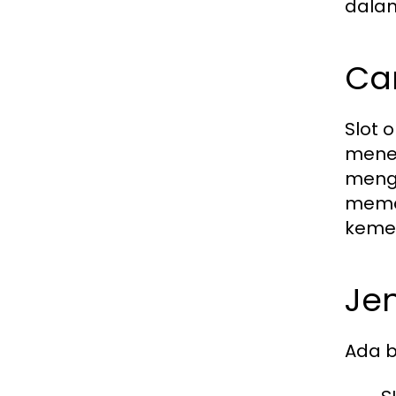
dalam
Car
Slot 
menen
menga
mem
keme
Jen
Ada b