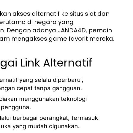
 akses alternatif ke situs slot dan
 terutama di negara yang
an. Dengan adanya JANDA4D, pemain
alam mengakses game favorit mereka.
 Link Alternatif
ernatif yang selalu diperbarui,
engan cepat tanpa gangguan.
diakan menggunakan teknologi
i pengguna.
lui berbagai perangkat, termasuk
muka yang mudah digunakan.