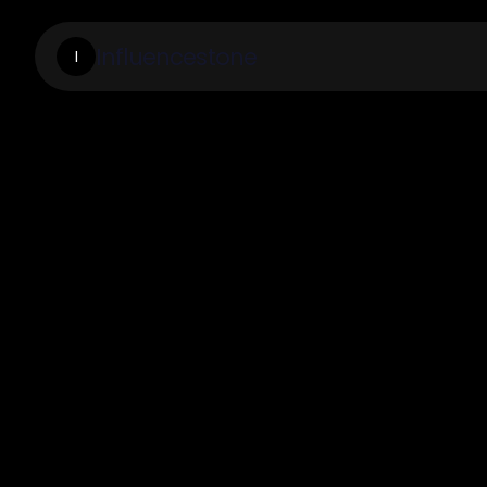
Influencestone
I