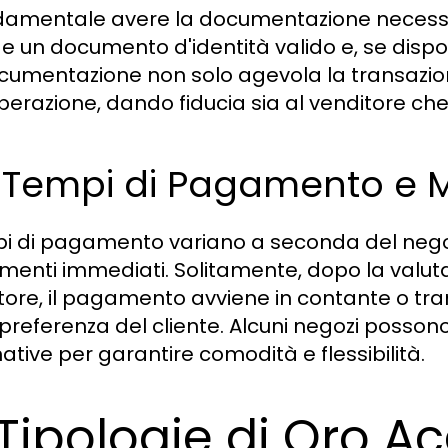
damentale avere la documentazione necessar
e un documento d'identità valido e, se disponib
cumentazione non solo agevola la transazio
operazione, dando fiducia sia al venditore ch
3 Tempi di Pagamento e 
pi di pagamento variano a seconda del nego
enti immediati. Solitamente, dopo la valuta
tore, il pagamento avviene in contante o tr
 preferenza del cliente. Alcuni negozi posso
ative per garantire comodità e flessibilità.
 Tipologie di Oro Ac