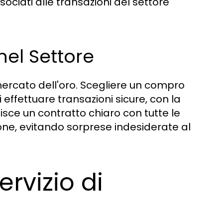
ociati alle transazioni del settore
nel Settore
ercato dell'oro. Scegliere un compro
 effettuare transazioni sicure, con la
sce un contratto chiaro con tutte le
one, evitando sorprese indesiderate al
rvizio di