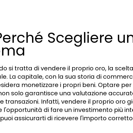
 Perché Scegliere 
oma
o si tratta di vendere il proprio oro, la sce
ale. La capitale, con la sua storia di commer
esidera monetizzare i propri beni. Optare pe
 non solo garantisce una valutazione accurat
 transazioni. Infatti, vendere il proprio oro 
 l'opportunità di fare un investimento più in
, puoi assicurarti di ricevere l'importo corretto 