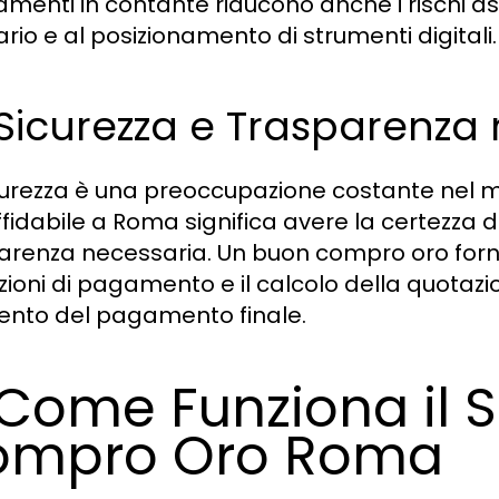
amenti in contante riducono anche i rischi ass
rio e al posizionamento di strumenti digitali.
 Sicurezza e Trasparenza 
curezza è una preoccupazione costante nel m
fidabile a Roma significa avere la certezza di
arenza necessaria. Un buon compro oro forni
zioni di pagamento e il calcolo della quotazi
to del pagamento finale.
 Come Funziona il Se
ompro Oro Roma