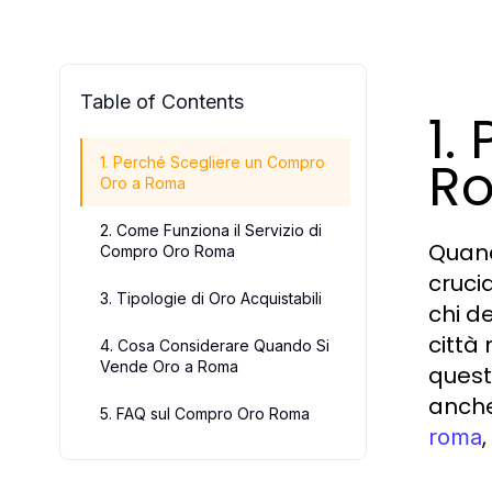
Table of Contents
1.
R
1. Perché Scegliere un Compro
Oro a Roma
2. Come Funziona il Servizio di
Quand
Compro Oro Roma
cruci
3. Tipologie di Oro Acquistabili
chi d
città
4. Cosa Considerare Quando Si
Vende Oro a Roma
queste
anche
5. FAQ sul Compro Oro Roma
roma