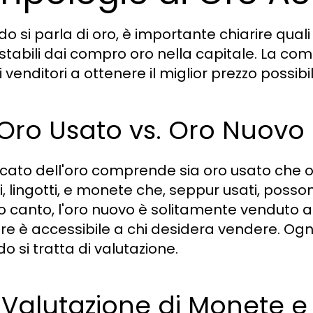
o si parla di oro, è importante chiarire quali
stabili dai compro oro nella capitale. La com
i venditori a ottenere il miglior prezzo possibil
 Oro Usato vs. Oro Nuovo
rcato dell'oro comprende sia oro usato che o
li, lingotti, e monete che, seppur usati, poss
ro canto, l'oro nuovo è solitamente venduto a
e è accessibile a chi desidera vendere. Ogni 
o si tratta di valutazione.
 Valutazione di Monete e G