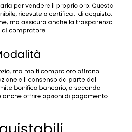
ia per vendere il proprio oro. Questo
ile, ricevute o certificati di acquisto.
ne, ma assicura anche la trasparenza
e al compratore.
Modalità
zio, ma molti compro oro offrono
zione e il consenso da parte del
amite bonifico bancario, a seconda
no anche offrire opzioni di pagamento
quistabili