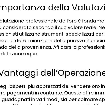
 Importanza della Valutaz
alutazione professionale dell'oro è fondame
 considerato secondo il suo valore reale. Negl
sionisti utilizzano strumenti specializzati per
oso. La determinazione della purezza è cruci
da della provenienza. Affidarsi a professionis
alutazione equa.
 Vantaggi dell’Operazion
egli aspetti più apprezzati del vendere oro in
ere pagamenti in contante. Questo offre immed
di guadagnati in vari modi, sia per colmare 