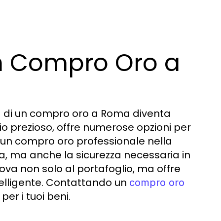
un Compro Oro a
lta di un compro oro a Roma diventa
cio prezioso, offre numerose opzioni per
r un compro oro professionale nella
a, ma anche la sicurezza necessaria in
giova non solo al portafoglio, ma offre
telligente. Contattando un
compro oro
per i tuoi beni.