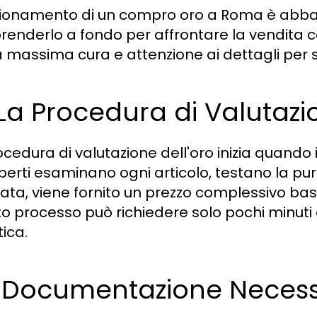
nzionamento di un compro oro a Roma è abba
enderlo a fondo per affrontare la vendita c
a massima cura e attenzione ai dettagli per s
 La Procedura di Valutazi
cedura di valutazione dell'oro inizia quando il
sperti esaminano ogni articolo, testano la pu
ata, viene fornito un prezzo complessivo bas
o processo può richiedere solo pochi minuti 
tica.
2 Documentazione Necessa