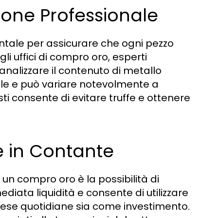
ione Professionale
ntale per assicurare che ogni pezzo
i uffici di compro oro, esperti
 analizzare il contenuto di metallo
ale e può variare notevolmente a
ti consente di evitare truffe e ottenere
e in Contante
 un compro oro è la possibilità di
iata liquidità e consente di utilizzare
spese quotidiane sia come investimento.