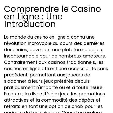
Comprendre le Casino
en Ligne : Une
Introduction
Le monde du
a connu une
casino en ligne
révolution incroyable au cours des dernières
décennies, devenant une plateforme de jeu
incontournable pour de nombreux amateurs.
Contrairement aux casinos traditionnels, les
casinos en ligne offrent une accessibilité sans
précédent, permettant aux joueurs de
s'adonner à leurs jeux préférés depuis
pratiquement n'importe où et à toute heure.
En outre, la diversité des jeux, les promotions
attractives et la commodité des dépôts et
retraits en font une option de choix pour les
parieurs de tous niveaux. Quand on explore