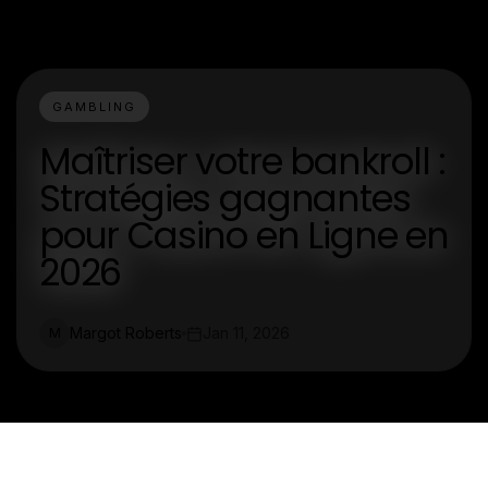
GAMBLING
Maîtriser votre bankroll :
Stratégies gagnantes
pour Casino en Ligne en
2026
Margot Roberts
Jan 11, 2026
M