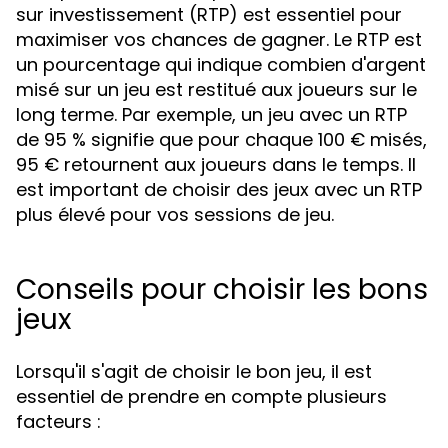
sur investissement (RTP) est essentiel pour
maximiser vos chances de gagner. Le RTP est
un pourcentage qui indique combien d'argent
misé sur un jeu est restitué aux joueurs sur le
long terme. Par exemple, un jeu avec un RTP
de 95 % signifie que pour chaque 100 € misés,
95 € retournent aux joueurs dans le temps. Il
est important de choisir des jeux avec un RTP
plus élevé pour vos sessions de jeu.
Conseils pour choisir les bons
jeux
Lorsqu'il s'agit de choisir le bon jeu, il est
essentiel de prendre en compte plusieurs
facteurs :