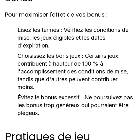
Pour maximiser l'effet de vos bonus :
Lisez les termes :
Vérifiez les conditions de
mise, les jeux éligibles et les dates
d'expiration.
Choisissez les bons jeux :
Certains jeux
contribuent à hauteur de 100 % à
l'accomplissement des conditions de mise,
tandis que d'autres peuvent contribuer
moins.
Évitez le bonus excessif :
Ne poursuivez pas
les bonus trop généreux qui pourraient être
piégeux.
Pratiques de jeu