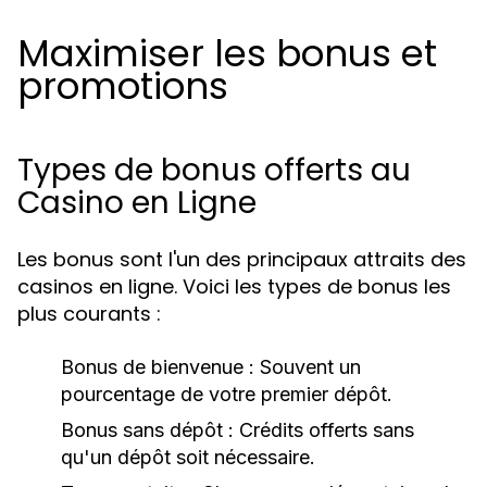
Maximiser les bonus et
promotions
Types de bonus offerts au
Casino en Ligne
Les bonus sont l'un des principaux attraits des
casinos en ligne. Voici les types de bonus les
plus courants :
Bonus de bienvenue :
Souvent un
pourcentage de votre premier dépôt.
Bonus sans dépôt :
Crédits offerts sans
qu'un dépôt soit nécessaire.