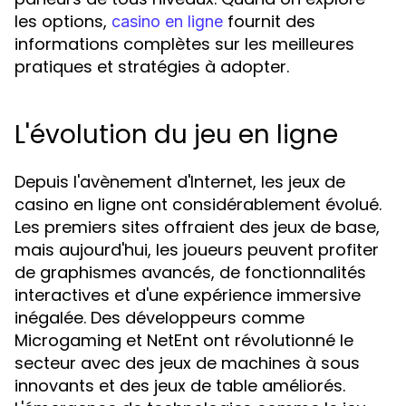
les options,
fournit des
casino en ligne
informations complètes sur les meilleures
pratiques et stratégies à adopter.
L'évolution du jeu en ligne
Depuis l'avènement d'Internet, les jeux de
casino en ligne ont considérablement évolué.
Les premiers sites offraient des jeux de base,
mais aujourd'hui, les joueurs peuvent profiter
de graphismes avancés, de fonctionnalités
interactives et d'une expérience immersive
inégalée. Des développeurs comme
Microgaming et NetEnt ont révolutionné le
secteur avec des jeux de machines à sous
innovants et des jeux de table améliorés.