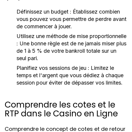
Définissez un budget :
Établissez combien
vous pouvez vous permettre de perdre avant
de commencer à jouer.
Utilisez une méthode de mise proportionnelle
:
Une bonne règle est de ne jamais miser plus
de 1 à 5 % de votre bankroll totale sur un
seul pari.
Planifiez vos sessions de jeu :
Limitez le
temps et l'argent que vous dédiez à chaque
session pour éviter de dépasser vos limites.
Comprendre les cotes et le
RTP dans le Casino en Ligne
Comprendre le concept de cotes et de retour