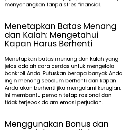
menyenangkan tanpa stres finansial.
Menetapkan Batas Menang
dan Kalah: Mengetahui
Kapan Harus Berhenti
Menetapkan batas menang dan kalah yang
jelas adalah cara cerdas untuk mengelola
bankroll Anda. Putuskan berapa banyak Anda
ingin menang sebelum berhenti dan kapan
Anda akan berhenti jika mengalami kerugian.
Ini membantu pemain tetap rasional dan
tidak terjebak dalam emosi perjudian.
Menggunakan Bonus dan