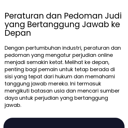
Peraturan dan Pedoman Judi
yang Bertanggung Jawab ke
Depan
Dengan pertumbuhan industri, peraturan dan
pedoman yang mengatur perjudian online
menjadi semakin ketat. Melihat ke depan,
penting bagi pemain untuk tetap berada di
sisi yang tepat dari hukum dan memahami
tanggung jawab mereka. Ini termasuk
mengikuti batasan usia dan mencari sumber
daya untuk perjudian yang bertanggung
jawab.