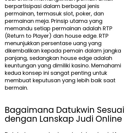
berpartisipasi dalam berbagai jenis
permainan, termasuk slot, poker, dan
permainan meja. Prinsip utama yang
memandu setiap permainan adalah RTP
(Return to Player) dan house edge. RTP
menunjukkan persentase uang yang
dikembalikan kepada pemain dalam jangka
panjang, sedangkan house edge adalah
keuntungan yang dimiliki kasino. Memahami
kedua konsep ini sangat penting untuk
membuat keputusan yang lebih baik saat
bermain.
Bagaimana Datukwin Sesuai
dengan Lanskap Judi Online