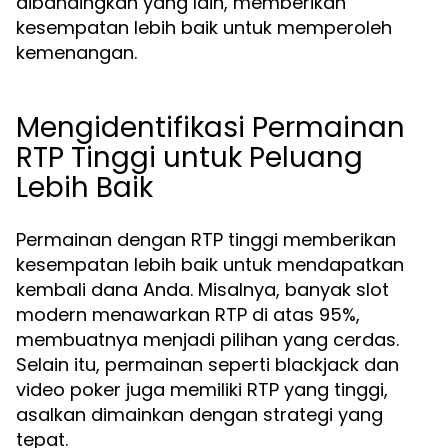
dibandingkan yang lain, memberikan
kesempatan lebih baik untuk memperoleh
kemenangan.
Mengidentifikasi Permainan
RTP Tinggi untuk Peluang
Lebih Baik
Permainan dengan RTP tinggi memberikan
kesempatan lebih baik untuk mendapatkan
kembali dana Anda. Misalnya, banyak slot
modern menawarkan RTP di atas 95%,
membuatnya menjadi pilihan yang cerdas.
Selain itu, permainan seperti blackjack dan
video poker juga memiliki RTP yang tinggi,
asalkan dimainkan dengan strategi yang
tepat.