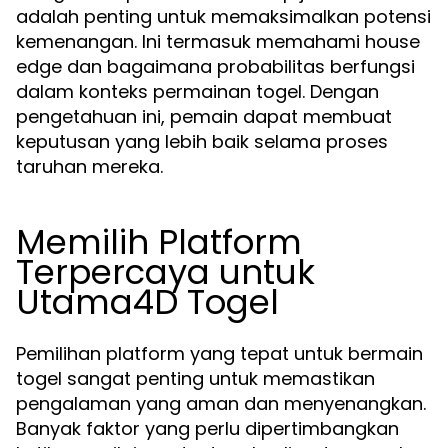
adalah penting untuk memaksimalkan potensi
kemenangan. Ini termasuk memahami house
edge dan bagaimana probabilitas berfungsi
dalam konteks permainan togel. Dengan
pengetahuan ini, pemain dapat membuat
keputusan yang lebih baik selama proses
taruhan mereka.
Memilih Platform
Terpercaya untuk
Utama4D Togel
Pemilihan platform yang tepat untuk bermain
togel sangat penting untuk memastikan
pengalaman yang aman dan menyenangkan.
Banyak faktor yang perlu dipertimbangkan