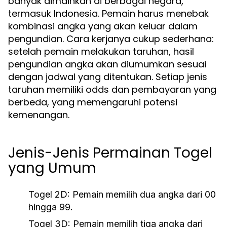
banyak dimainkan di berbagai negara,
termasuk Indonesia. Pemain harus menebak
kombinasi angka yang akan keluar dalam
pengundian. Cara kerjanya cukup sederhana:
setelah pemain melakukan taruhan, hasil
pengundian angka akan diumumkan sesuai
dengan jadwal yang ditentukan. Setiap jenis
taruhan memiliki odds dan pembayaran yang
berbeda, yang memengaruhi potensi
kemenangan.
Jenis-Jenis Permainan Togel
yang Umum
Togel 2D
: Pemain memilih dua angka dari 00
hingga 99.
Togel 3D
: Pemain memilih tiga angka dari