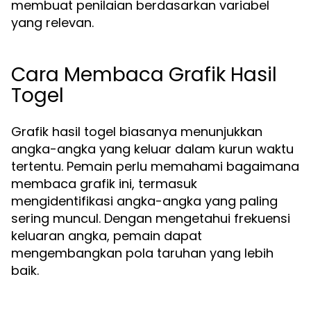
membuat penilaian berdasarkan variabel
yang relevan.
Cara Membaca Grafik Hasil
Togel
Grafik hasil togel biasanya menunjukkan
angka-angka yang keluar dalam kurun waktu
tertentu. Pemain perlu memahami bagaimana
membaca grafik ini, termasuk
mengidentifikasi angka-angka yang paling
sering muncul. Dengan mengetahui frekuensi
keluaran angka, pemain dapat
mengembangkan pola taruhan yang lebih
baik.