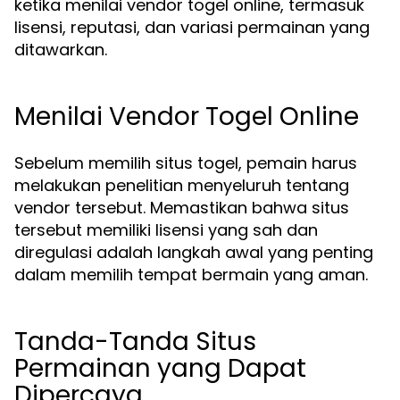
ketika menilai vendor togel online, termasuk
lisensi, reputasi, dan variasi permainan yang
ditawarkan.
Menilai Vendor Togel Online
Sebelum memilih situs togel, pemain harus
melakukan penelitian menyeluruh tentang
vendor tersebut. Memastikan bahwa situs
tersebut memiliki lisensi yang sah dan
diregulasi adalah langkah awal yang penting
dalam memilih tempat bermain yang aman.
Tanda-Tanda Situs
Permainan yang Dapat
Dipercaya