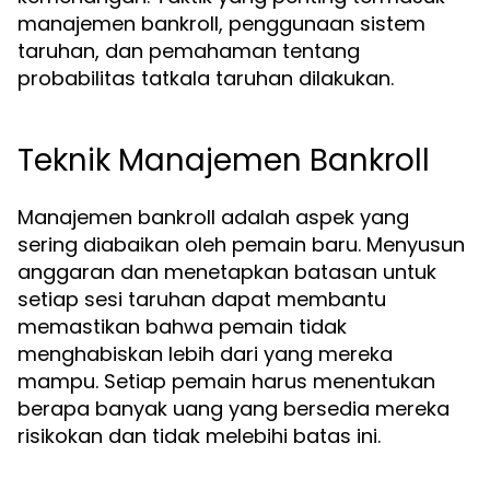
manajemen bankroll, penggunaan sistem
taruhan, dan pemahaman tentang
probabilitas tatkala taruhan dilakukan.
Teknik Manajemen Bankroll
Manajemen bankroll adalah aspek yang
sering diabaikan oleh pemain baru. Menyusun
anggaran dan menetapkan batasan untuk
setiap sesi taruhan dapat membantu
memastikan bahwa pemain tidak
menghabiskan lebih dari yang mereka
mampu. Setiap pemain harus menentukan
berapa banyak uang yang bersedia mereka
risikokan dan tidak melebihi batas ini.