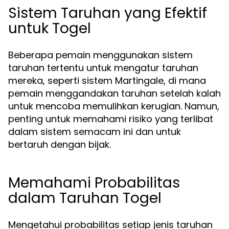
Sistem Taruhan yang Efektif
untuk Togel
Beberapa pemain menggunakan sistem
taruhan tertentu untuk mengatur taruhan
mereka, seperti sistem Martingale, di mana
pemain menggandakan taruhan setelah kalah
untuk mencoba memulihkan kerugian. Namun,
penting untuk memahami risiko yang terlibat
dalam sistem semacam ini dan untuk
bertaruh dengan bijak.
Memahami Probabilitas
dalam Taruhan Togel
Mengetahui probabilitas setiap jenis taruhan