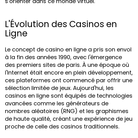
s’orienter dans ce monde virtuel.
L'Évolution des Casinos en
Ligne
Le concept de casino en ligne a pris son envol
à la fin des années 1990, avec l'émergence
des premiers sites de paris. À une époque où
l'Internet était encore en plein développement,
ces plateformes ont commencé par offrir une
sélection limitée de jeux. Aujourd'hui, les
casinos en ligne sont équipés de technologies
avancées comme les générateurs de
nombres aléatoires (RNG) et les graphismes
de haute qualité, créant une expérience de jeu
proche de celle des casinos traditionnels.