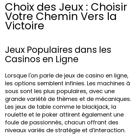
Choix des Jeux : Choisir
Votre Chemin Vers la
Victoire
Jeux Populaires dans les
Casinos en Ligne
Lorsque l'on parle de jeux de casino en ligne,
les options semblent infinies. Les machines à
sous sont les plus populaires, avec une
grande variété de thèmes et de mécaniques.
Les jeux de table comme le blackjack, la
roulette et le poker attirent également une
foule de passionnés, chacun offrant des
niveaux variés de stratégie et d’interaction.