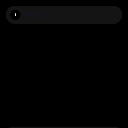
Influencestone
I