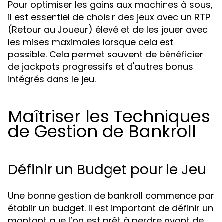
Pour optimiser les gains aux machines à sous,
il est essentiel de choisir des jeux avec un RTP
(Retour au Joueur) élevé et de les jouer avec
les mises maximales lorsque cela est
possible. Cela permet souvent de bénéficier
de jackpots progressifs et d'autres bonus
intégrés dans le jeu.
Maîtriser les Techniques
de Gestion de Bankroll
Définir un Budget pour le Jeu
Une bonne gestion de bankroll commence par
établir un budget. Il est important de définir un
montant que l’on est prêt à perdre avant de