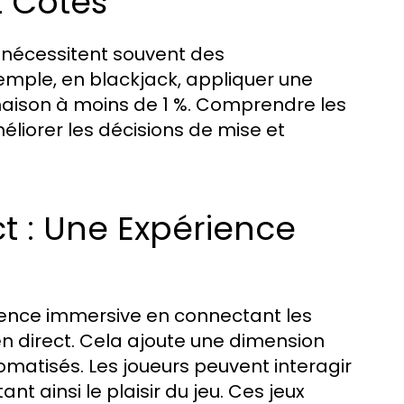
t Cotes
r, nécessitent souvent des
mple, en blackjack, appliquer une
maison à moins de 1 %. Comprendre les
iorer les décisions de mise et
t : Une Expérience
rience immersive en connectant les
 en direct. Cela ajoute une dimension
omatisés. Les joueurs peuvent interagir
t ainsi le plaisir du jeu. Ces jeux