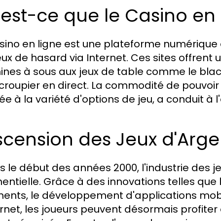
est-ce que le Casino en 
sino en ligne est une plateforme numérique 
eux de hasard via Internet. Ces sites offrent
nes à sous aux jeux de table comme le blackj
croupier en direct. La commodité de pouvoir j
e à la variété d'options de jeu, a conduit à l
scension des Jeux d'Arge
s le début des années 2000, l'industrie des j
entielle. Grâce à des innovations telles que
ents, le développement d'applications mobil
ernet, les joueurs peuvent désormais profiter