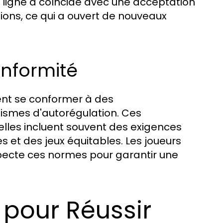
en ligne a coïncidé avec une acceptation
tions, ce qui a ouvert de nouveaux
onformité
vent se conformer à des
ismes d'autorégulation. Ces
 elles incluent souvent des exigences
 et des jeux équitables. Les joueurs
especte ces normes pour garantir une
 pour Réussir