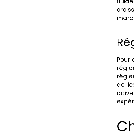
fluid
crois
marc
Ré
Pour 
régle
régle
de li
doive
expér
Ch