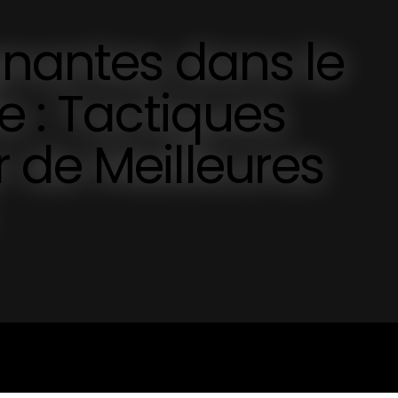
gnantes dans le
e : Tactiques
 de Meilleures