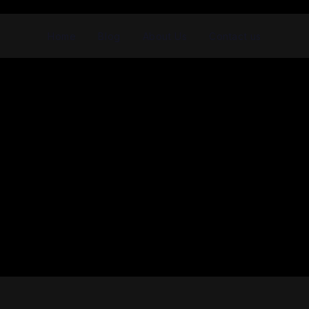
Home
Blog
About Us
Contact us