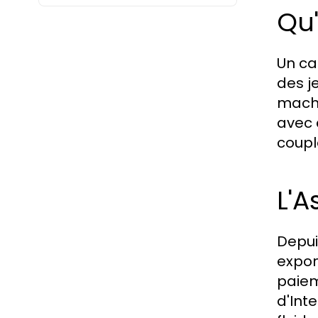
Qu'
Un ca
des j
machi
avec 
couplé
L'A
Depui
expon
paiem
d'Int