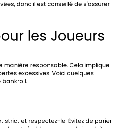
es, donc il est conseillé de s'assurer
pour les Joueurs
 de manière responsable. Cela implique
 pertes excessives. Voici quelques
 bankroll.
trict et respectez-le. Évitez de parier