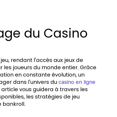
age du Casino
 jeu, rendant l'accès aux jeux de
ur les joueurs du monde entier. Grâce
tion en constante évolution, un
ager dans l'univers du
casino en ligne
article vous guidera à travers les
ponibles, les stratégies de jeu
 bankroll.