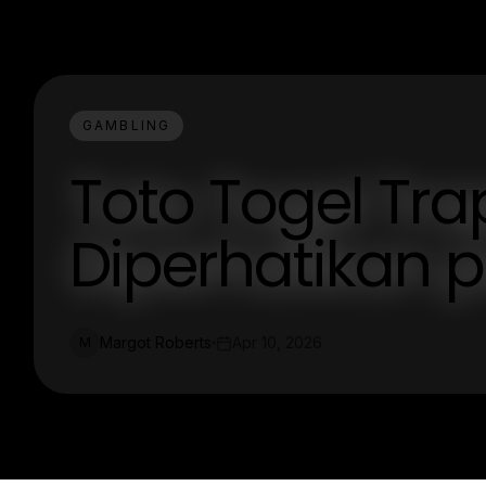
GAMBLING
Toto Togel Tra
Diperhatikan 
Margot Roberts
Apr 10, 2026
M