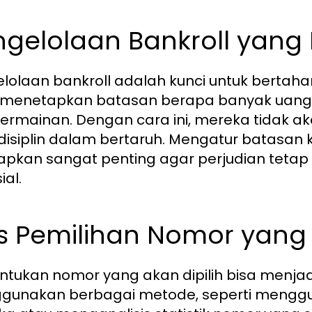
gelolaan Bankroll yang E
lolaan bankroll adalah kunci untuk bertah
 menetapkan batasan berapa banyak uang
permainan. Dengan cara ini, mereka tidak 
 disiplin dalam bertaruh. Mengatur batasan
apkan sangat penting agar perjudian teta
ial.
ps Pemilihan Nomor yang
tukan nomor yang akan dipilih bisa menja
gunakan berbagai metode, seperti menggu