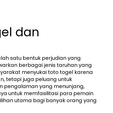
el dan
lah satu bentuk perjudian yang
warkan berbagai jenis taruhan yang
syarakat menyukai toto togel karena
 tetapi juga peluang untuk
n pengalaman yang menunjang,
aya untuk memfasilitasi para pemain
ilihan utama bagi banyak orang yang