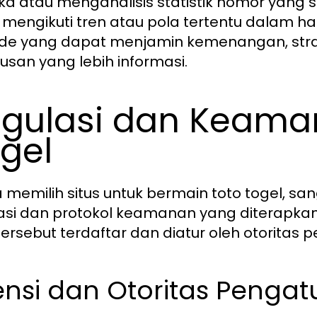
a atau menganalisis statistik nomor yang se
 mengikuti tren atau pola tertentu dalam h
de yang dapat menjamin kemenangan, str
usan yang lebih informasi.
gulasi dan Keaman
gel
a memilih situs untuk bermain toto togel, 
asi dan protokol keamanan yang diterapk
 tersebut terdaftar dan diatur oleh otoritas 
ensi dan Otoritas Pengat