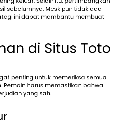
ring keluar. Selain itu, pertimbangkan
asil sebelumnya. Meskipun tidak ada
ategi ini dapat membantu membuat
an di Situs Toto
sangat penting untuk memeriksa semua
an. Pemain harus memastikan bahwa
perjudian yang sah.
ur