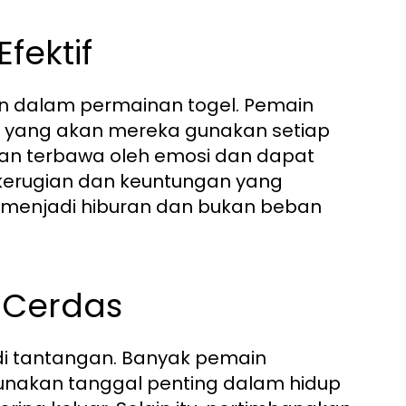
fektif
an dalam permainan togel. Pemain
 yang akan mereka gunakan setiap
akan terbawa oleh emosi dan dapat
 kerugian dan keuntungan yang
p menjadi hiburan dan bukan beban
 Cerdas
di tantangan. Banyak pemain
nakan tanggal penting dalam hidup