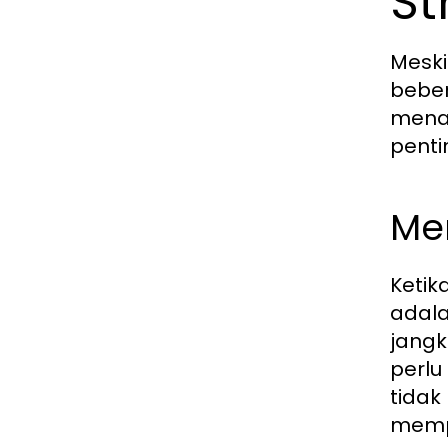
St
Meski
bebe
menan
penti
Me
Ketik
adala
jangk
perlu
tidak
mempe