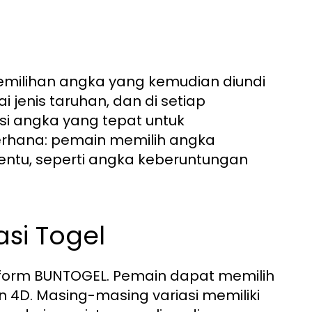
emilihan angka yang kemudian diundi
jenis taruhan, dan di setiap
i angka yang tepat untuk
rhana: pemain memilih angka
tentu, seperti angka keberuntungan
si Togel
atform BUNTOGEL. Pemain dapat memilih
an 4D. Masing-masing variasi memiliki