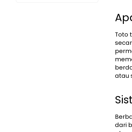
Apa
Toto 
secar
perma
meme
berda
atau 
Sis
Berba
dari 